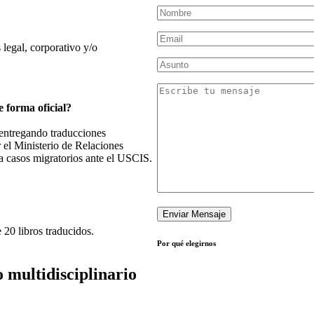
 legal, corporativo y/o
e forma oficial?
entregando traducciones
r el Ministerio de Relaciones
a casos migratorios ante el USCIS.
 20 libros traducidos.
Por qué elegirnos
 multidisciplinario